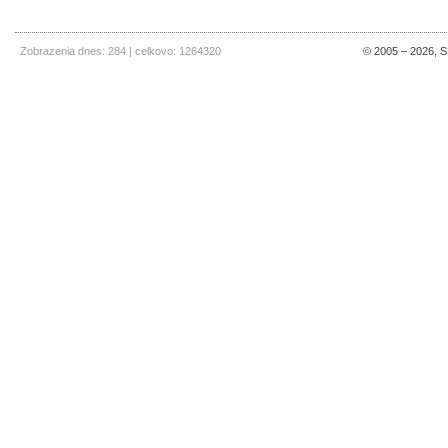
Zobrazenia dnes: 284 | celkovo: 1264320
© 2005 – 2026, SE