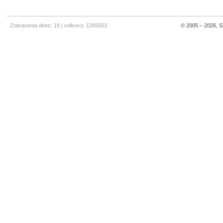
Zobrazenia dnes: 18 | celkovo: 1265053
© 2005 – 2026, SE