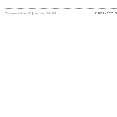
Zobrazenia dnes: 33 | celkovo: 1264682
© 2005 – 2026, SE