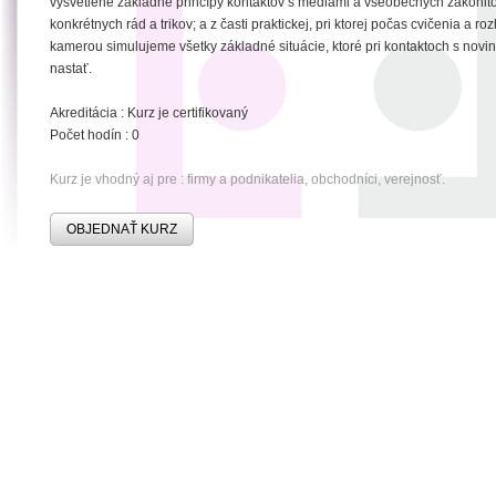
vysvetlené základné princípy kontaktov s médiami a všeobecných zákonito
konkrétnych rád a trikov; a z časti praktickej, pri ktorej počas cvičenia a r
kamerou simulujeme všetky základné situácie, ktoré pri kontaktoch s nov
nastať.
Akreditácia : Kurz je certifikovaný
Počet hodín : 0
Kurz je vhodný aj pre : firmy a podnikatelia, obchodníci, verejnosť.
OBJEDNAŤ KURZ