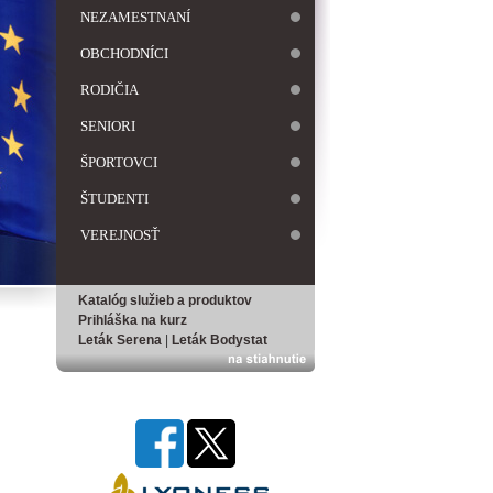
NEZAMESTNANÍ
OBCHODNÍCI
RODIČIA
SENIORI
ŠPORTOVCI
ŠTUDENTI
VEREJNOSŤ
Katalóg služieb a produktov
Prihláška na kurz
Leták Serena
|
Leták Bodystat