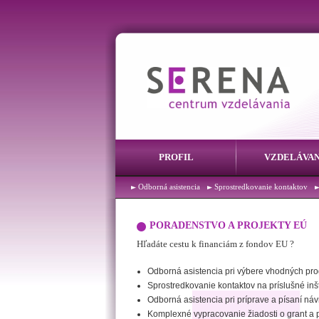
PROFIL
VZDELÁVAN
Odborná asistencia
Sprostredkovanie kontaktov
PORADENSTVO A PROJEKTY EÚ
Hľadáte cestu k financiám z fondov EU ?
Odborná asistencia pri výbere vhodných pro
Sprostredkovanie kontaktov na príslušné inšt
Odborná asistencia pri príprave a písaní náv
Komplexné vypracovanie žiadosti o grant 