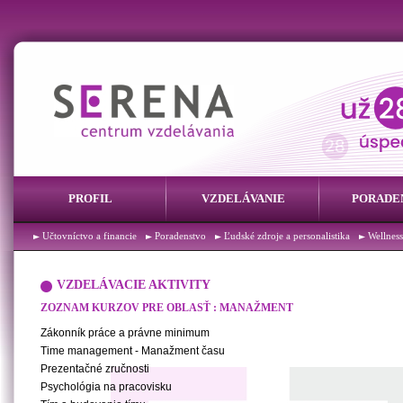
PROFIL
VZDELÁVANIE
PORADE
Účtovníctvo a financie
Poradenstvo
Ľudské zdroje a personalistika
Wellness
VZDELÁVACIE AKTIVITY
ZOZNAM KURZOV PRE OBLASŤ : MANAŽMENT
Zákonník práce a právne minimum
Time management - Manažment času
Prezentačné zručnosti
Psychológia na pracovisku